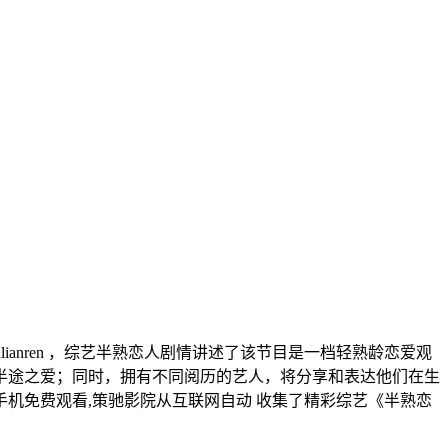
lianren ，综艺半熟恋人剧情讲述了该节目是⼀档轻熟龄恋爱观
半途之爱；同时，拥有不同阅历的艺人，将分享和表达他们在生
手机免费观看,策驰影院从互联网自动 收集了精彩综艺《半熟恋