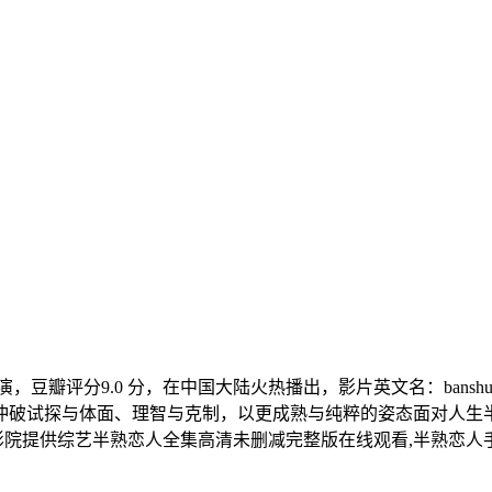
，豆瓣评分9.0 分，在中国大陆火热播出，影片英文名：banshu
冲破试探与体面、理智与克制，以更成熟与纯粹的姿态面对人生
影院提供综艺半熟恋人全集高清未删减完整版在线观看,半熟恋人