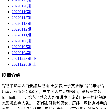
20220125期
20220120期
20220119期
20220118期
20220113期
20220112期
20220111期
20220106期
20220105期
20220104期
20211228期-下
20211228期-上
剧情介绍
综艺半熟恋人由景甜,唐艺昕,王彦霖,王子文,谢楠,薛兆丰倾情
出演，豆瓣评分9.0 分，在中国大陆火热播出，影片英文名：
banshulianren ，综艺半熟恋人剧情讲述了该节目是⼀档轻熟龄
恋爱观察真人秀。一群都市轻熟龄男女，历经一场棋逢对手的