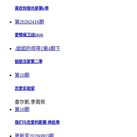
喜欢你我也是第6季
第20262416期
爱情保卫战2026
-姐姐的母带2第4期下
姐姐当家第二季
第10期
恋爱实验室
查尔斯,李周宪
第10期
我们与恋爱的距离·奔赴季
更新至20260803期