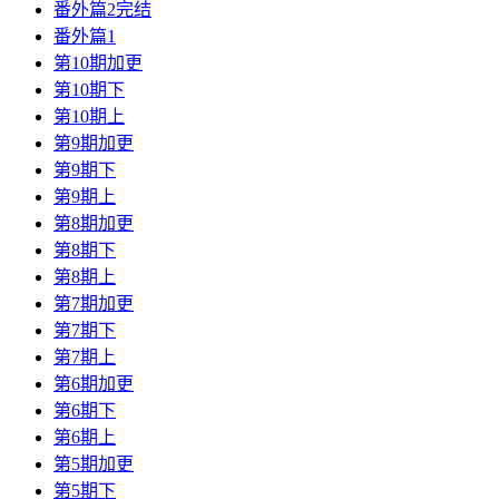
番外篇2完结
番外篇1
第10期加更
第10期下
第10期上
第9期加更
第9期下
第9期上
第8期加更
第8期下
第8期上
第7期加更
第7期下
第7期上
第6期加更
第6期下
第6期上
第5期加更
第5期下