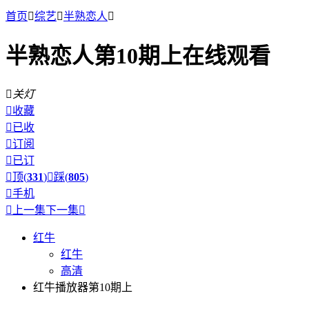
首页

综艺

半熟恋人

半熟恋人第10期上在线观看

关灯

收藏

已收

订阅

已订

顶(
331
)

踩(
805
)

手机

上一集
下一集

红牛
红牛
高清
红牛播放器第10期上