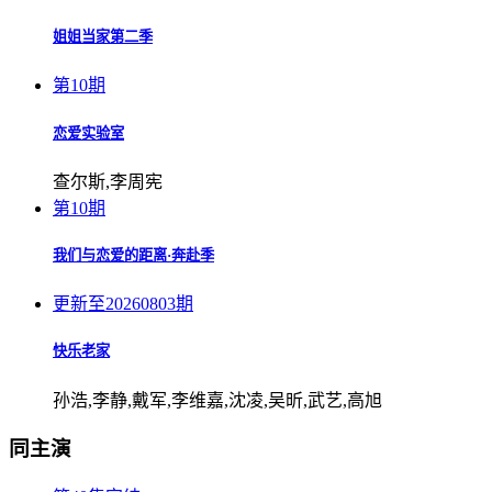
姐姐当家第二季
第10期
恋爱实验室
查尔斯,李周宪
第10期
我们与恋爱的距离·奔赴季
更新至20260803期
快乐老家
孙浩,李静,戴军,李维嘉,沈凌,吴昕,武艺,高旭
同主演