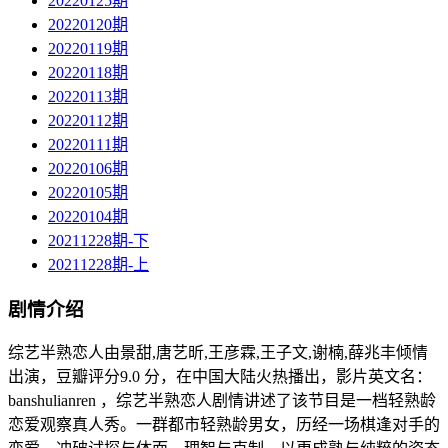
20220125期
20220120期
20220119期
20220118期
20220113期
20220112期
20220111期
20220106期
20220105期
20220104期
20211228期-下
20211228期-上
剧情介绍
综艺半熟恋人由景甜,唐艺昕,王彦霖,王子文,谢楠,薛兆丰倾情
出演，豆瓣评分9.0 分，在中国大陆火热播出，影片英文名：
banshulianren ，综艺半熟恋人剧情讲述了该节目是⼀档轻熟龄
恋爱观察真人秀。一群都市轻熟龄男女，历经一场棋逢对手的