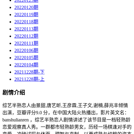
20220125期
20220120期
20220119期
20220118期
20220113期
20220112期
20220111期
20220106期
20220105期
20220104期
20211228期-下
20211228期-上
剧情介绍
综艺半熟恋人由景甜,唐艺昕,王彦霖,王子文,谢楠,薛兆丰倾情
出演，豆瓣评分9.0 分，在中国大陆火热播出，影片英文名：
banshulianren ，综艺半熟恋人剧情讲述了该节目是⼀档轻熟龄
恋爱观察真人秀。一群都市轻熟龄男女，历经一场棋逢对手的