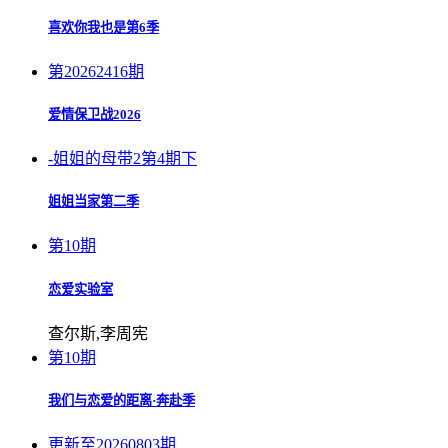
喜欢你我也是第6季
第20262416期
爱情保卫战2026
-姐姐的母带2第4期下
姐姐当家第二季
第10期
恋爱实验室
查尔斯,李周宪
第10期
我们与恋爱的距离·奔赴季
更新至20260803期