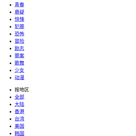
青春
悬疑
惊悚
犯罪
恐怖
冒险
励志
罪案
歌舞
少女
动漫
按地区
全部
大陆
香港
台湾
美国
韩国