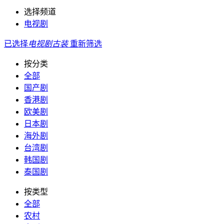
选择频道
电视剧
已选择
电视剧
古装
重新筛选
按分类
全部
国产剧
香港剧
欧美剧
日本剧
海外剧
台湾剧
韩国剧
泰国剧
按类型
全部
农村