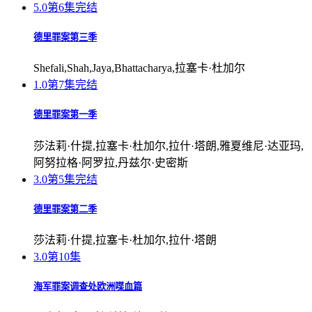
5.0
第6集完结
德里罪案第三季
Shefali,Shah,Jaya,Bhattacharya,拉塞卡·杜加尔
1.0
第7集完结
德里罪案第一季
莎法莉·什提,拉塞卡·杜加尔,拉什·塔朗,雅夏维尼·达亚玛,
阿努拉格·阿罗拉,丹兹尔·史密斯
3.0
第5集完结
德里罪案第二季
莎法莉·什提,拉塞卡·杜加尔,拉什·塔朗
3.0
第10集
海军罪案调查处欧洲喋血篇