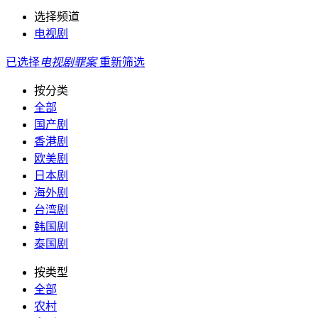
选择频道
电视剧
已选择
电视剧
罪案
重新筛选
按分类
全部
国产剧
香港剧
欧美剧
日本剧
海外剧
台湾剧
韩国剧
泰国剧
按类型
全部
农村