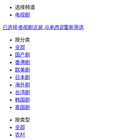
选择频道
电视剧
已选择
电视剧
古装
马来西亚
重新筛选
按分类
全部
国产剧
香港剧
欧美剧
日本剧
海外剧
台湾剧
韩国剧
泰国剧
按类型
全部
农村