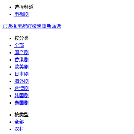
选择频道
电视剧
已选择
电视剧
惊悚
重新筛选
按分类
全部
国产剧
香港剧
欧美剧
日本剧
海外剧
台湾剧
韩国剧
泰国剧
按类型
全部
农村