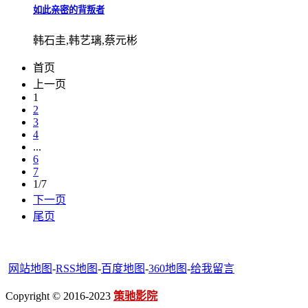
如此亲密的背叛者
韩石圭,韩艺璃,蔡元彬
首页
上一页
1
2
3
4
...
6
7
1/7
下一页
尾页
网站地图
-
RSS地图
-
百度地图
-
360地图
-
给我留言
Copyright © 2016-2023
策驰影院