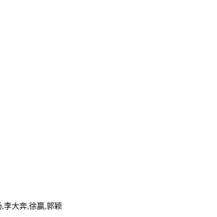
,李大奔,徐赢,郭颖