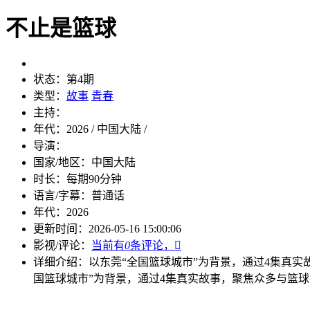
不止是篮球
状态：
第4期
类型：
故事
青春
主持：
年代：
2026 / 中国大陆 /
导演：
国家/地区：
中国大陆
时长：
每期90分钟
语言/字幕：
普通话
年代：
2026
更新时间：
2026-05-16 15:00:06
影视/评论：
当前有
0
条评论，

详细介绍：
以东莞“全国篮球城市”为背景，通过4集真
国篮球城市”为背景，通过4集真实故事，聚焦众多与篮