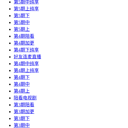
第5期中纯享
第5期上纯享
第5期下
第5期中
第5期上
第4期陪看
第4期加更
第4期下纯享
好友连麦直播
第4期中纯享
第4期上纯享
第4期下
第4期中
第4期上
陪看电视剧
第3期陪看
第3期加更
第3期下
第3期中