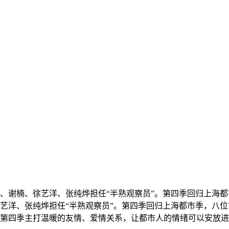
、谢楠、徐艺洋、张纯烨担任“半熟观察员”。第四季回归上海
艺洋、张纯烨担任“半熟观察员”。第四季回归上海都市季，八位
第四季主打温暖的友情、爱情关系，让都市人的情绪可以安放进