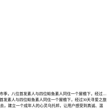
都市季，八位首发素人与四位鲶鱼素人同住一个屋檐下，经过…
首发素人与四位鲶鱼素人同住一个屋檐下，经过30天寻爱之旅
去，建立一个成年人的心灵乌托邦，让用户感受到真诚、温