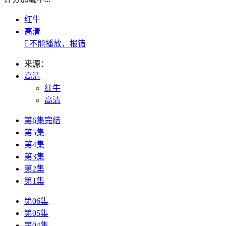
红牛
高清

不能播放，报错
来源：
高清
红牛
高清
第6集完结
第5集
第4集
第3集
第2集
第1集
第06集
第05集
第04集