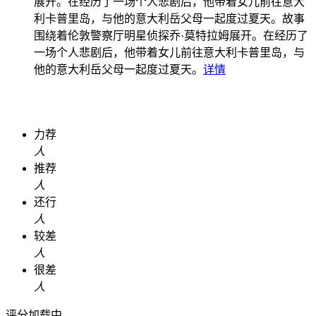
展开。在经历了一场个人悲剧后，他带着女儿前往意大
利卡普里岛，与他的意大利岳父母一起度过夏天。
故事
围绕着伦敦警察厅明星侦探乔·莫特拉姆展开。在经历了
一场个人悲剧后，他带着女儿前往意大利卡普里岛，与
他的意大利岳父母一起度过夏天。
详情
力荐
人
推荐
人
还行
人
较差
人
很差
人
评分加载中...