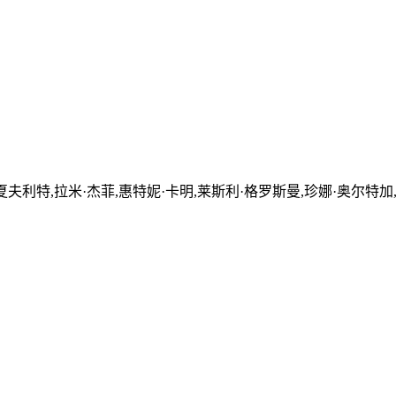
夏夫利特,拉米·杰菲,惠特妮·卡明,莱斯利·格罗斯曼,珍娜·奥尔特加