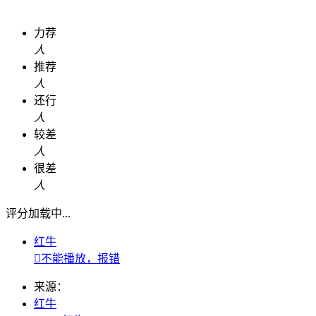
力荐
人
推荐
人
还行
人
较差
人
很差
人
评分加载中...
红牛

不能播放，报错
来源：
红牛