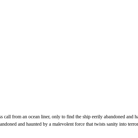
ress call from an ocean liner, only to find the ship eerily abandoned an
abandoned and haunted by a malevolent force that twists sanity into terror