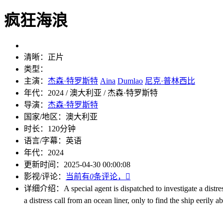
疯狂海浪
清晰：
正片
类型：
主演：
杰森·特罗斯特
Aina
Dumlao
尼克·普林西比
年代：
2024 / 澳大利亚 / 杰森·特罗斯特
导演：
杰森·特罗斯特
国家/地区：
澳大利亚
时长：
120分钟
语言/字幕：
英语
年代：
2024
更新时间：
2025-04-30 00:00:08
影视/评论：
当前有
0
条评论，

详细介绍：
A special agent is dispatched to investigate a dist
a distress call from an ocean liner, only to find the ship eerily 