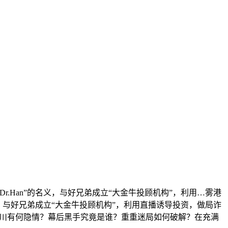
.Han”的名义，与好兄弟成立“大金牛投顾机构”，利用…
雾港
义，与好兄弟成立“大金牛投顾机构”，利用直播诱导投资，做局诈
东川有何隐情？幕后黑手究竟是谁？重重迷局如何破解？在充满