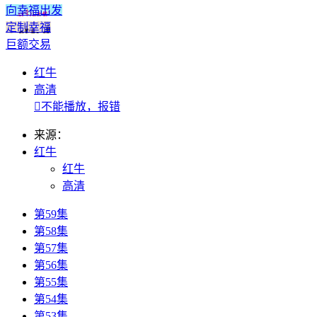
向幸福出发
定制幸福
巨额交易
红牛
高清

不能播放，报错
来源：
红牛
红牛
高清
第59集
第58集
第57集
第56集
第55集
第54集
第53集