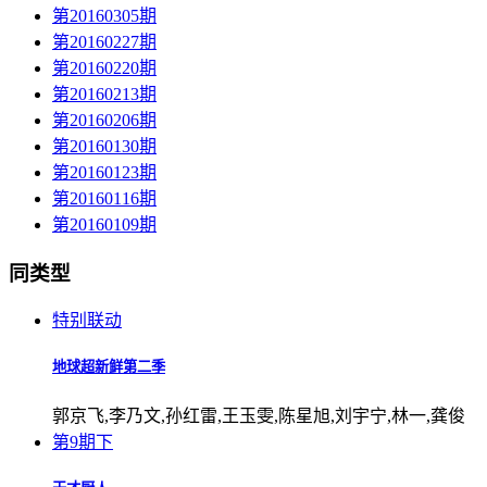
第20160305期
第20160227期
第20160220期
第20160213期
第20160206期
第20160130期
第20160123期
第20160116期
第20160109期
同类型
特别联动
地球超新鲜第二季
郭京飞,李乃文,孙红雷,王玉雯,陈星旭,刘宇宁,林一,龚俊
第9期下