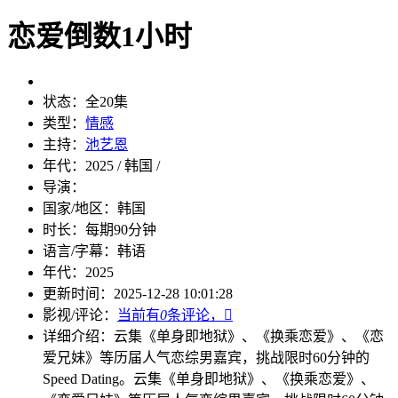
恋爱倒数1小时
状态：
全20集
类型：
情感
主持：
池艺恩
年代：
2025 / 韩国 /
导演：
国家/地区：
韩国
时长：
每期90分钟
语言/字幕：
韩语
年代：
2025
更新时间：
2025-12-28 10:01:28
影视/评论：
当前有
0
条评论，

详细介绍：
云集《单身即地狱》、《换乘恋爱》、《恋
爱兄妹》等历届人气恋综男嘉宾，挑战限时60分钟的
Speed Dating。
云集《单身即地狱》、《换乘恋爱》、