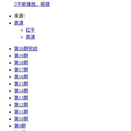

不能播放，报错
来源：
高清
红牛
高清
第20期完结
第19期
第18期
第17期
第16期
第15期
第14期
第13期
第12期
第11期
第10期
第9期