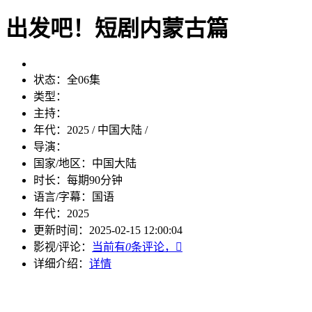
出发吧！短剧内蒙古篇
状态：
全06集
类型：
主持：
年代：
2025 / 中国大陆 /
导演：
国家/地区：
中国大陆
时长：
每期90分钟
语言/字幕：
国语
年代：
2025
更新时间：
2025-02-15 12:00:04
影视/评论：
当前有
0
条评论，

详细介绍：
详情