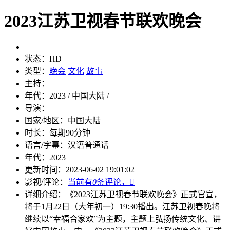
2023江苏卫视春节联欢晚会
状态：
HD
类型：
晚会
文化
故事
主持：
年代：
2023 / 中国大陆 /
导演：
国家/地区：
中国大陆
时长：
每期90分钟
语言/字幕：
汉语普通话
年代：
2023
更新时间：
2023-06-02 19:01:02
影视/评论：
当前有
0
条评论，

详细介绍：
《2023江苏卫视春节联欢晚会》正式官宣，
将于1月22日（大年初一）19:30播出。江苏卫视春晚将
继续以“幸福合家欢”为主题，主题上弘扬传统文化、讲