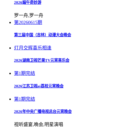
2026端午奇妙游
罗一舟,罗一舟
第20260615期
第三届中国（吉林）动漫大会晚会
灯月交辉喜乐相逢
2026湖南卫视芒果TV元宵喜乐会
第1期完结
2026江苏卫视ai荔枝元宵晚会
第1期完结
2026年中央广播电视总台元宵晚会
视听盛宴,晚会,明星演唱