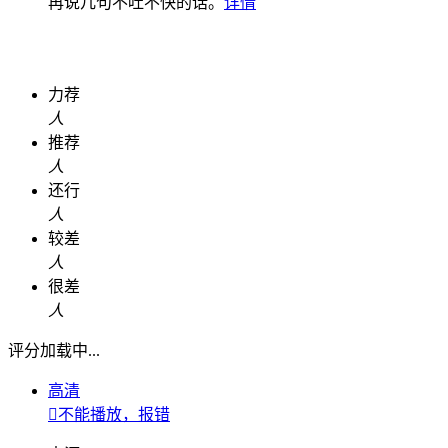
再说几句不吐不快的话。
详情
力荐
人
推荐
人
还行
人
较差
人
很差
人
评分加载中...
高清

不能播放，报错