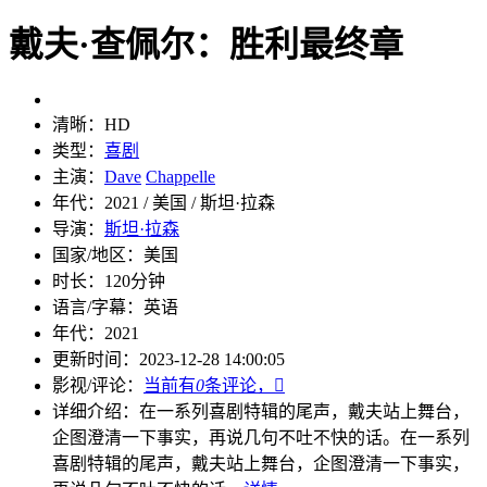
戴夫·查佩尔：胜利最终章
清晰：
HD
类型：
喜剧
主演：
Dave
Chappelle
年代：
2021 / 美国 / 斯坦·拉森
导演：
斯坦·拉森
国家/地区：
美国
时长：
120分钟
语言/字幕：
英语
年代：
2021
更新时间：
2023-12-28 14:00:05
影视/评论：
当前有
0
条评论，

详细介绍：
在一系列喜剧特辑的尾声，戴夫站上舞台，
企图澄清一下事实，再说几句不吐不快的话。
在一系列
喜剧特辑的尾声，戴夫站上舞台，企图澄清一下事实，