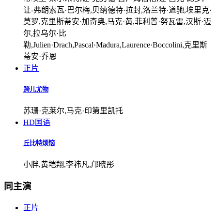
让-弗朗索瓦·巴尔梅,贝纳德特·拉封,洛兰特·道驰,埃里克·
莫罗,克里斯蒂安·加奇奥,马克·黄,菲利普·努瓦雷,汉斯·迈
尔,拉乌尔·比
勒,Julien·Drach,Pascal·Madura,Laurence·Boccolini,克里斯
蒂安·乔恩
正片
跨儿尤物
苏珊·克莱尔,马克·印第里凯托
HD国语
丘比特烦恼
小胖,黄垲翔,李祎凡,邝晓彤
同主演
正片