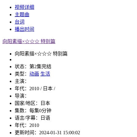
视频
详细
主题曲
台词
播出
时间
向阳素描×☆☆☆ 特别篇
向阳素描×☆☆☆ 特别篇
状态：
第2集完结
类型：
动画
生活
主演：
年代：
2010 / 日本 /
导演：
国家/地区：
日本
集数：
每集0分钟
语言/字幕：
日语
年代：
2010
更新时间：
2024-01-31 15:00:02