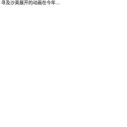
、寻及沙英展开的动画在今年…