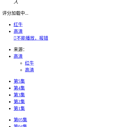
人
评分加载中...
红牛
高清

不能播放，报错
来源：
高清
红牛
高清
第5集
第4集
第3集
第2集
第1集
第05集
第04集