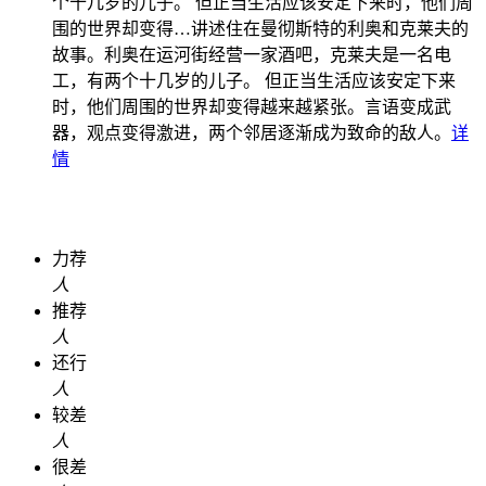
个十几岁的儿子。 但正当生活应该安定下来时，他们周
围的世界却变得…
讲述住在曼彻斯特的利奥和克莱夫的
故事。利奥在运河街经营一家酒吧，克莱夫是一名电
工，有两个十几岁的儿子。 但正当生活应该安定下来
时，他们周围的世界却变得越来越紧张。言语变成武
器，观点变得激进，两个邻居逐渐成为致命的敌人。
详
情
力荐
人
推荐
人
还行
人
较差
人
很差