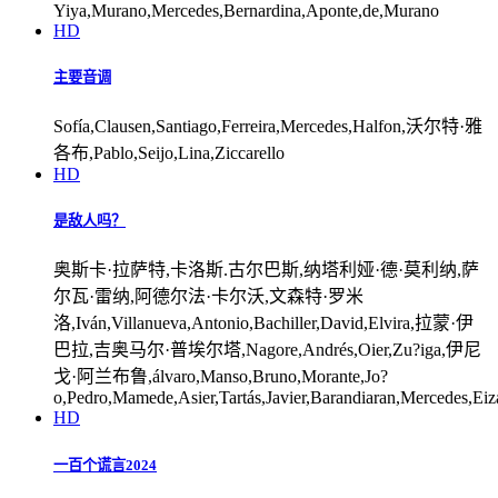
Yiya,Murano,Mercedes,Bernardina,Aponte,de,Murano
HD
主要音调
Sofía,Clausen,Santiago,Ferreira,Mercedes,Halfon,沃尔特·雅
各布,Pablo,Seijo,Lina,Ziccarello
HD
是敌人吗？
奥斯卡·拉萨特,卡洛斯.古尔巴斯,纳塔利娅·德·莫利纳,萨
尔瓦·雷纳,阿德尔法·卡尔沃,文森特·罗米
洛,Iván,Villanueva,Antonio,Bachiller,David,Elvira,拉蒙·伊
巴拉,吉奥马尔·普埃尔塔,Nagore,Andrés,Oier,Zu?iga,伊尼
戈·阿兰布鲁,álvaro,Manso,Bruno,Morante,Jo?
o,Pedro,Mamede,Asier,Tartás,Javier,Barandiaran,Mercedes,Eiz
HD
一百个谎言2024