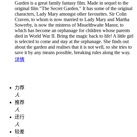
Garden is a great family fantasy film. Made in sequel to the
original film "The Secret Garden." It has some of the original
characters, Lady Mary amongst other favourites. Sir Colin
Craven, to whom is now married to Lady Mary and Martha
Sowerby, is now the mistress of Misselthwaite Manor, to
which has become an orphanage for children whose parents
died in World War II. Bring the magic back to life! A little girl
is selected to come and stay at the orphanage. She finds out
about the garden and realises that it is not well, so she tries to
save it by any means possible, breaking rules along the way.
详情
力荐
人
推荐
人
还行
人
较差