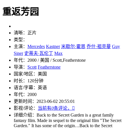
重返芳园
清晰：
正片
类型：
主演：
Mercedes
Kastner
米歇尔·霍恩
乔什·祖克曼
Guy
Siner
史蒂夫·瓦伦丁
Max
年代：
2000 / 美国 / Scott,Featherstone
导演：
Scott
Featherstone
国家/地区：
美国
时长：
120分钟
语言/字幕：
英语
年代：
2000
更新时间：
2023-06-02 20:55:01
影视/评论：
当前有
0
条评论，

详细介绍：
Back to the Secret Garden is a great family
fantasy film. Made in sequel to the original film "The Secret
Garden." It has some of the origin…
Back to the Secret