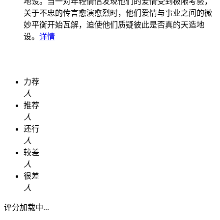
地设。
当一对年轻情侣发现他们的爱情受到极限考验，
关于不忠的传言愈演愈烈时，他们爱情与事业之间的微
妙平衡开始瓦解，迫使他们质疑彼此是否真的天造地
设。
详情
力荐
人
推荐
人
还行
人
较差
人
很差
人
评分加载中...