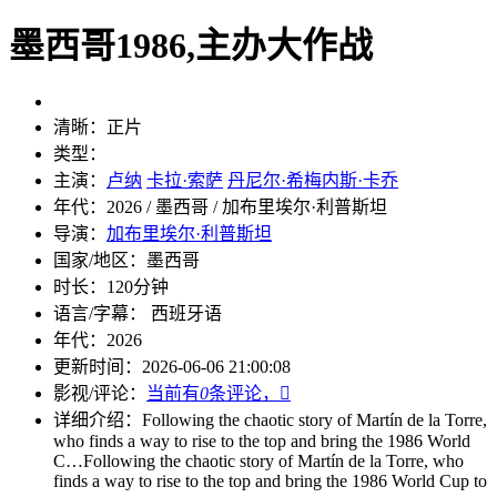
墨西哥1986,主办大作战
清晰：
正片
类型：
主演：
卢纳
卡拉·索萨
丹尼尔·希梅内斯·卡乔
年代：
2026 / 墨西哥 / 加布里埃尔·利普斯坦
导演：
加布里埃尔·利普斯坦
国家/地区：
墨西哥
时长：
120分钟
语言/字幕：
西班牙语
年代：
2026
更新时间：
2026-06-06 21:00:08
影视/评论：
当前有
0
条评论，

详细介绍：
Following the chaotic story of Martín de la Torre,
who finds a way to rise to the top and bring the 1986 World
C…
Following the chaotic story of Martín de la Torre, who
finds a way to rise to the top and bring the 1986 World Cup to