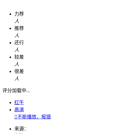
力荐
人
推荐
人
还行
人
较差
人
很差
人
评分加载中...
红牛
高清

不能播放，报错
来源：