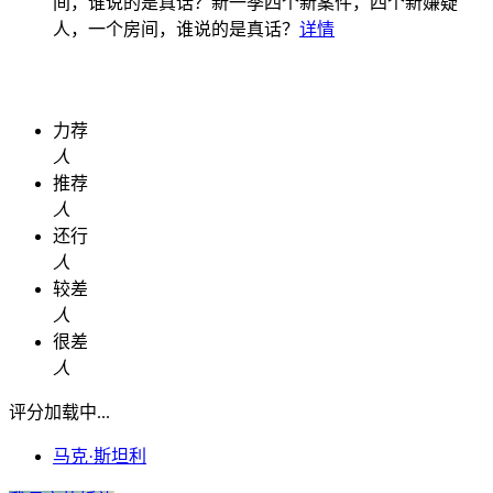
间，谁说的是真话？
新一季四个新案件，四个新嫌疑
人，一个房间，谁说的是真话？
详情
力荐
人
推荐
人
还行
人
较差
人
很差
人
评分加载中...
马克·斯坦利