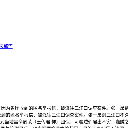
宋郁河
，因为省厅收到的匿名举报信，被派往三江口调查案件。张一昂
收到的匿名举报信，被派往三江口调查案件。张一昂到三江口不
到当地富商周荣（王传君 饰）团伙，可蠢贼们层出不穷，蠢贼