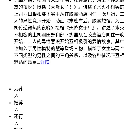
详细介绍：
动画《末班车后，胶囊旅馆，为上司传递微
热的夜晚》接档《天降女子！》。讲述了水火不相容的
上司羽田野和部下实里从在胶囊酒店同住一晚开始，二
人的异性意识开始…
动画《末班车后，胶囊旅馆，为上
司传递微热的夜晚》接档《天降女子！》。讲述了水火
不相容的上司羽田野和部下实里从在胶囊酒店同住一晚
开始，二人的异性意识开始互相吸引的爱情故事。其中
也加入了男性模特的慧等登场人物，描绘了女主与两个
不同类型的男性之间的三角关系，以及各种情况下互相
紧贴的场景...
详情
力荐
人
推荐
人
还行
人