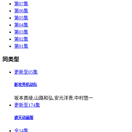
第07集
第06集
第05集
第04集
第03集
第02集
第01集
同类型
更新至05集
新攻壳机动队
坂本真绫,山路和弘,安元洋贵,中村悠一
更新至174集
遮天动画版
全14集