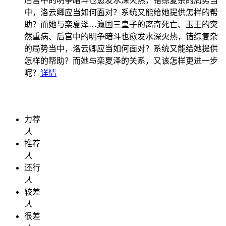
后宫中的明争暗斗也愈发水深火热，错综复杂的局势当
中，洛云卿应当如何面对？系统又能给她提供怎样的帮
助？而她与栾夏泽…
瀛国三皇子的离奇死亡、玉王的突
然重病、后宫中的明争暗斗也愈发水深火热，错综复杂
的局势当中，洛云卿应当如何面对？系统又能给她提供
怎样的帮助？而她与栾夏泽的关系，又该怎样更进一步
呢？
详情
力荐
人
推荐
人
还行
人
较差
人
很差