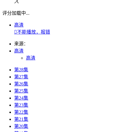
人
评分加载中...
高清

不能播放，报错
来源：
高清
高清
第28集
第27集
第26集
第25集
第24集
第23集
第22集
第21集
第20集